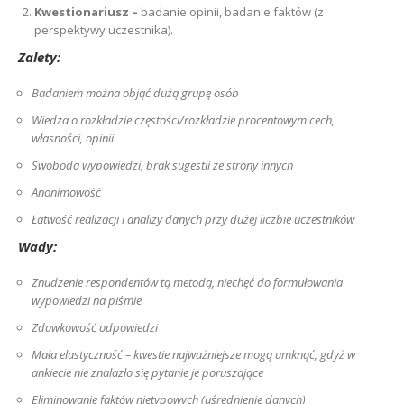
Kwestionariusz –
badanie opinii, badanie faktów (z
perspektywy uczestnika).
Zalety:
Badaniem można objąć dużą grupę osób
Wiedza o rozkładzie częstości/rozkładzie procentowym cech,
własności, opinii
Swoboda wypowiedzi, brak sugestii ze strony innych
Anonimowość
Łatwość realizacji i analizy danych przy dużej liczbie uczestników
Wady:
Znudzenie respondentów tą metodą, niechęć do formułowania
wypowiedzi na piśmie
Zdawkowość odpowiedzi
Mała elastyczność – kwestie najważniejsze mogą umknąć, gdyż w
ankiecie nie znalazło się pytanie je poruszające
Eliminowanie faktów nietypowych (uśrednienie danych)