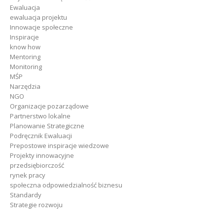
Ewaluacja
ewaluacja projektu
Innowacje społeczne
Inspiracje
know how
Mentoring
Monitoring
MŚP
Narzędzia
NGO
Organizacje pozarządowe
Partnerstwo lokalne
Planowanie Strategiczne
Podręcznik Ewaluacji
Prepostowe inspiracje wiedzowe
Projekty innowacyjne
przedsiębiorczość
rynek pracy
społeczna odpowiedzialność biznesu
Standardy
Strategie rozwoju