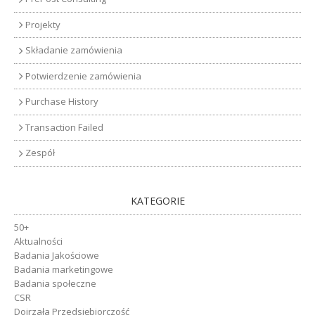
Projekty
Składanie zamówienia
Potwierdzenie zamówienia
Purchase History
Transaction Failed
Zespół
KATEGORIE
50+
Aktualności
Badania Jakościowe
Badania marketingowe
Badania społeczne
CSR
Dojrzała Przedsiębiorczość