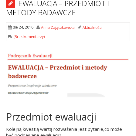
EWALUACJA – PRZEDMIOT I
METODY BADAWCZE
sie 24, 2016
Anna Zajączkowska
Aktualności
(Brak komentarzy)
Przedmiot ewaluacji
Kolejną kwestią wartą rozważenia jest pytanie,co może
być poddawane ewaluacji?