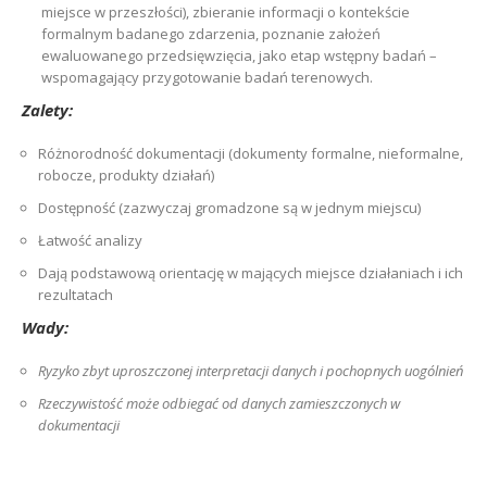
miejsce w przeszłości), zbieranie informacji o kontekście
formalnym badanego zdarzenia, poznanie założeń
ewaluowanego przedsięwzięcia, jako etap wstępny badań –
wspomagający przygotowanie badań terenowych.
Zalety:
Różnorodność dokumentacji (dokumenty formalne, nieformalne,
robocze, produkty działań)
Dostępność (zazwyczaj gromadzone są w jednym miejscu)
Łatwość analizy
Dają podstawową orientację w mających miejsce działaniach i ich
rezultatach
Wady:
Ryzyko zbyt uproszczonej interpretacji danych i pochopnych uogólnień
Rzeczywistość może odbiegać od danych zamieszczonych w
dokumentacji