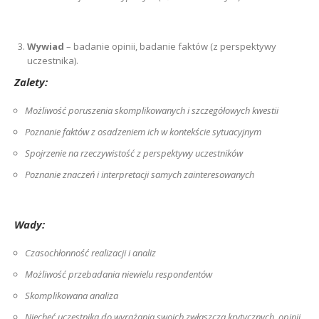
Wywiad
– badanie opinii, badanie faktów (z perspektywy
uczestnika).
Zalety:
Możliwość poruszenia skomplikowanych i szczegółowych kwestii
Poznanie faktów z osadzeniem ich w kontekście sytuacyjnym
Spojrzenie na rzeczywistość z perspektywy uczestników
Poznanie znaczeń i interpretacji samych zainteresowanych
Wady:
Czasochłonność realizacji i analiz
Możliwość przebadania niewielu respondentów
Skomplikowana analiza
Niechęć uczestnika do wyrażania swoich zwłaszcza krytycznych, opinii