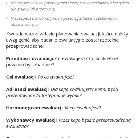
Niebezpieczeństwo postrzegania i interpretowania faktów z korzyścią
dla grupy (lub przeciwnie)
Niebezpieczeństwo wpływu na przebieg zdarzeń i zachowania
obserwowanych.
Kwestie ważne w fazie planowania ewaluacji, które należy
uwzględnić, aby badanie ewaluacyjne został rzetelnie
przeprowadzone:
Przedmiot ewaluacji
: Co ewaluujesz? Co konkretnie
powinno być zbadane?
Cel ewaluacji
:
Po co ewaluujesz?
Adresaci ewaluacji
:
Dla kogo ewaluujesz? Komu będą
prezentowane /udostępniane wyniki?
Harmonogram ewaluacji
:
Kiedy ewaluujesz?
Wykonawcy ewaluacji
:
Przez kogo będzie przeprowadzana
ewaluacja?