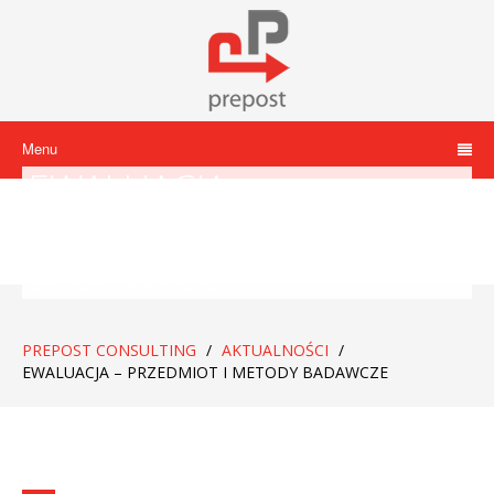
Menu
EWALUACJA –
PRZEDMIOT I METODY
BADAWCZE
PREPOST CONSULTING
/
AKTUALNOŚCI
/
EWALUACJA – PRZEDMIOT I METODY BADAWCZE